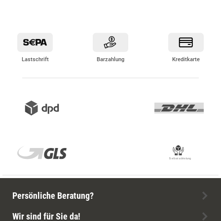
Lastschrift
Barzahlung
Kreditkarte
Persönliche Beratung?
Wir sind für Sie da!