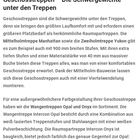
unter den Treppen
Geschosstreppen sind die Schwergewichte unter den Treppen,
denn sie bringen den größten Laufkomfort mit und erfordern einen
größeren Platzbedarf als herkömmliche Raumspartreppen. Die
Mittelholmtreppe Manhattan
sowie die
Zweiholmtreppe Yukon
gibt
es zum Beispiel auch mit 900 mm breiten Stufen. Mit ihren extra
tiefen Stufen und einer Materialstärke von 40 mm aus massiver
Buche bieten diese Treppen alles, was man von einer komfortablen
Geschosstreppe erwartet. Dank der Mittelholm-Bauweise lassen
sich diese Geschosstreppen auch mit einer Viertelwendelung
montieren.
Für eine außergewöhnlichere Farbgestaltung Ihrer Geschosstreppe
haben wir die
Wangentreppen Opal und Onyx
im Sortiment. Die
Wangentreppe Intercon Opal besticht durch eine Kombination aus
weiß-lasierten Treppenstufen und Stahlwangen mit einer weißen
Pulverbeschichtung. Die Raumspartreppe Intercon Onyx ist
baugleich, bietet jedoch farblich das genaue Gegenteil zur Opal: