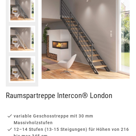
Raumspartreppe Intercon® London
variable Geschosstreppe mit 30 mm
Massivholzstufen
12–14 Stufen (13-15 Steigungen) für Höhen von 216
bis max 345 cm