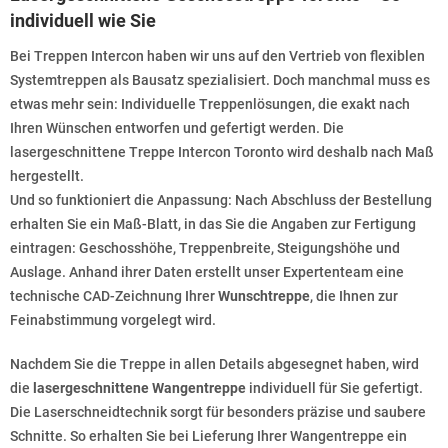
individuell wie Sie
Bei Treppen Intercon haben wir uns auf den Vertrieb von flexiblen
Systemtreppen als Bausatz spezialisiert. Doch manchmal muss es
etwas mehr sein: Individuelle Treppenlösungen, die exakt nach
Ihren Wünschen entworfen und gefertigt werden. Die
lasergeschnittene Treppe Intercon Toronto wird deshalb nach Maß
hergestellt.
Und so funktioniert die Anpassung: Nach Abschluss der Bestellung
erhalten Sie ein Maß-Blatt, in das Sie die Angaben zur Fertigung
eintragen: Geschosshöhe, Treppenbreite, Steigungshöhe und
Auslage. Anhand ihrer Daten erstellt unser Expertenteam eine
technische CAD-Zeichnung Ihrer
Wunschtreppe
, die Ihnen zur
Feinabstimmung vorgelegt wird.
Nachdem Sie die Treppe in allen Details abgesegnet haben, wird
die
lasergeschnittene Wangentreppe
individuell für Sie gefertigt.
Die Laserschneidtechnik sorgt für besonders präzise und saubere
Schnitte. So erhalten Sie bei Lieferung Ihrer Wangentreppe ein