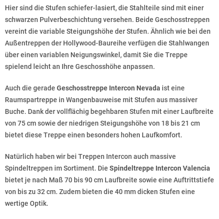
Hier sind die Stufen schiefer-lasiert, die Stahlteile sind mit einer
schwarzen Pulverbeschichtung versehen. Beide Geschosstreppen
vereint die variable Steigungshöhe der Stufen. Ähnlich wie bei den
Außentreppen der Hollywood-Baureihe verfügen die Stahlwangen
über einen variablen Neigungswinkel, damit Sie die Treppe
spielend leicht an Ihre Geschosshöhe anpassen.
Auch die gerade
Geschosstreppe Intercon Nevada
ist eine
Raumspartreppe in Wangenbauweise mit Stufen aus massiver
Buche. Dank der vollflächig begehbaren Stufen mit einer Laufbreite
von 75 cm sowie der niedrigen Steigungshöhe von 18 bis 21 cm
bietet diese Treppe einen besonders hohen Laufkomfort.
Natürlich haben wir bei Treppen Intercon auch massive
Spindeltreppen im Sortiment. Die
Spindeltreppe Intercon Valencia
bietet je nach Maß 70 bis 90 cm Laufbreite sowie eine Auftrittstiefe
von bis zu 32 cm. Zudem bieten die 40 mm dicken Stufen eine
wertige Optik.