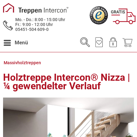
Mo. - Do.: 8:00 - 15:00 Uhr
Fr.: 9:00 - 12:00 Uhr
05451-504 609-0
Menü
Massivholztreppen
Holztreppe Intercon® Nizza |
¼ gewendelter Verlauf