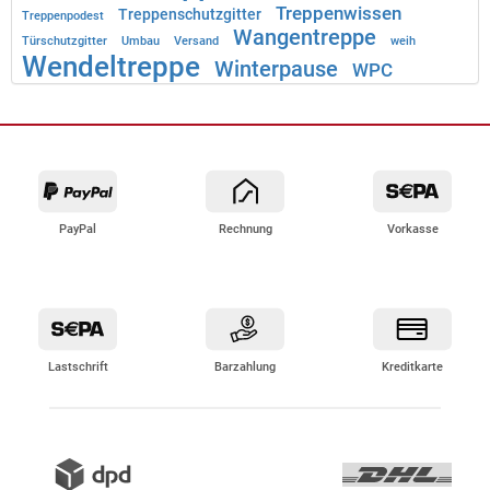
Treppenwissen
Treppenschutzgitter
Treppenpodest
Wangentreppe
Türschutzgitter
Umbau
Versand
weih
Wendeltreppe
Winterpause
WPC
PayPal
Rechnung
Vorkasse
Lastschrift
Barzahlung
Kreditkarte