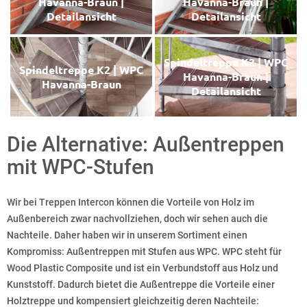
Havanna-Braun |
Havanna-Braun |
Detailansicht
Detailansicht
Spindeltreppe K2 | WPC
Spindeltreppe K2 | WPC
Havanna-Braun |
Havanna-Braun
Detailansicht
Die Alternative: Außentreppen
mit WPC-Stufen
Wir bei Treppen Intercon können die Vorteile von Holz im
Außenbereich zwar nachvollziehen, doch wir sehen auch die
Nachteile. Daher haben wir in unserem Sortiment einen
Kompromiss: Außentreppen mit Stufen aus WPC. WPC steht für
Wood Plastic Composite und ist ein Verbundstoff aus Holz und
Kunststoff. Dadurch bietet die Außentreppe die Vorteile einer
Holztreppe und kompensiert gleichzeitig deren Nachteile: