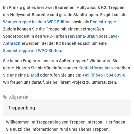
Im Prinzip gibt es hier zwei Baureihen: Hollywood & K2. Treppen
der Hollywood-Baureihe sind gerade Stahltreppen. Es gibt sie als
Wangentreppe in einer WPC Edition
sowie als
Podesttreppe
.
Zudem können Sie die Treppe mit einem extragroßen
Sonderpodest in den WPC-Farben
Havanna-Braun
oder
Lava-
Anthrazit
erwerben. Bei der K2 handelt es sich um eine
Spindeltreppe mit WPC-Stufen
.
Sie haben Fragen zu unseren Außentreppen? Wir beraten Sie
gerne. Nutzen Sie hierfür einfach unser
Kontaktformular
, schreiben
Sie uns eine
E-Mail
oder rufen Sie uns an:
+49 (0)5451 504 609-0
.
Wir freuen uns darauf, Sie bei Ihrem Projekt zu unterstützen.
Allgemein
Treppenblog
Willkommen im Treppenblog von Treppen Intercon. Hier finden
Sie nützliche Informationen rund ums Thema Treppen.